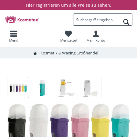
Hier registrieren um alle Preise zu sehen.
Menü
Merkzettel
Mein Konto
Kosmetik & Waxing Großhandel