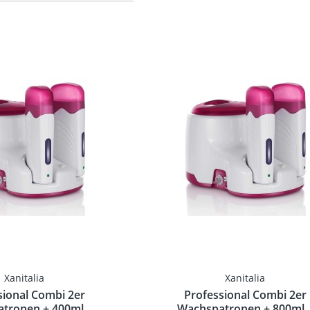
Xanitalia
Xanitalia
Xanitalia
sional Combi 2er
Professional Combi 2er
tronen + 400ml...
Wachspatronen + 800ml..