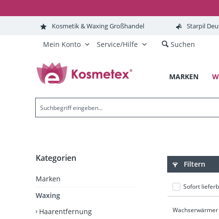
Kosmetik & Waxing Großhandel
Starpil Deu
Mein Konto
Service/Hilfe
Suchen
MARKEN
W
Kategorien
Filtern
Marken
Sofort liefer
Waxing
Wachserwärmer
Haarentfernung