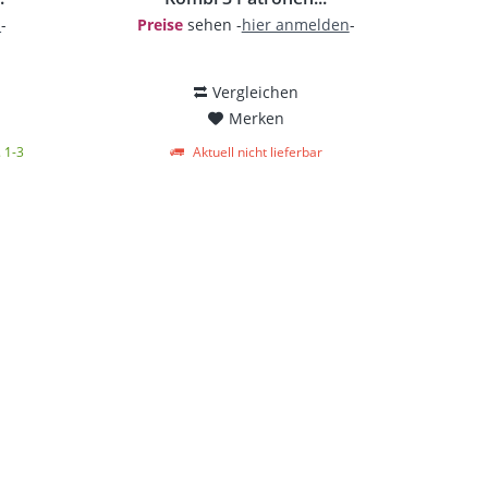
n
-
Preise
sehen -
hier anmelden
-
Vergleichen
Merken
. 1-3
Aktuell nicht lieferbar