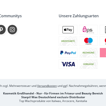
 Communitys
Unsere Zahlungsarten
ich zzgl. Mehrwertsteuer und
Versandkosten
und ggf. Nachnahmegebühren, wenn 
Kosmetik Großhandel - Nur - für Firmen im Friseur und Beauty Bereich
Starpil Wax Deutschland exclusiv Distributor
Top Wachsprodukte von Italwax, Arcocere, Xanitalia