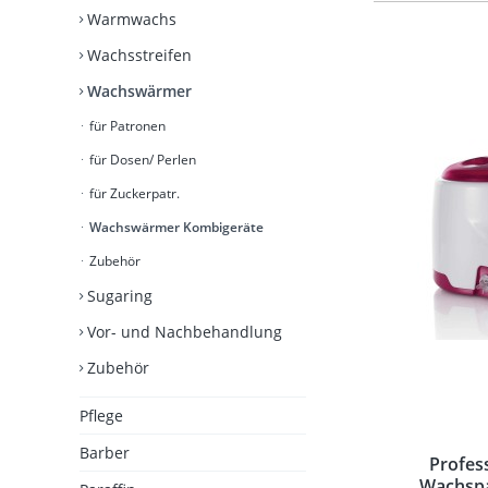
Warmwachs
Kombigeräte
Wachsstreifen
Wachswärmer
für Patronen
für Dosen/ Perlen
für Zuckerpatr.
Wachswärmer Kombigeräte
Zubehör
Sugaring
Vor- und Nachbehandlung
Zubehör
Pflege
Barber
Profes
Wachspa