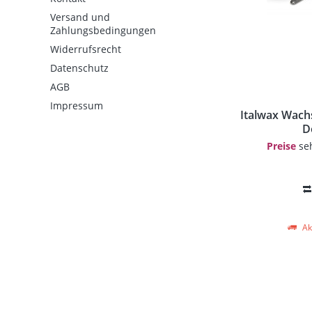
Versand und
Zahlungsbedingungen
Widerrufsrecht
Datenschutz
AGB
Impressum
Italwax Wach
D
Preise
seh
Akt