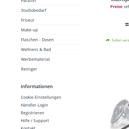
Paraffin
Preise
seh
Studiobedarf
Friseur
Make-up
Flaschen - Dosen
Sofort vers
Wellness & Bad
Werbematerial
Reiniger
Informationen
Cookie-Einstellungen
Händler-Login
Registrieren
Hilfe / Support
Kontakt