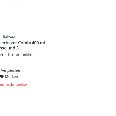
Italwax
serhitzer Combi 400 ml
ose und 3...
en -
hier anmelden
-
Vergleichen
Merken
uell nicht lieferbar