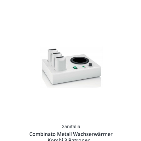
Xanitalia
Combinato Metall Wachserwärmer
.
Kombi 3 Patronen...