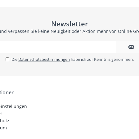
Newsletter
und verpassen Sie keine Neuigkeit oder Aktion mehr von Online G
Die
Datenschutzbestimmungen
habe ich zur Kenntnis genommen.
tionen
Einstellungen
ns
hutz
sum