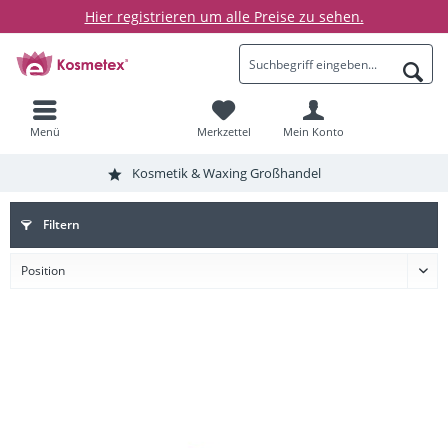
Hier registrieren um alle Preise zu sehen.
Menü
Merkzettel
Mein Konto
Kosmetik & Waxing Großhandel
Filtern