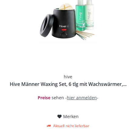
hive
Hive Männer Waxing Set, 6 tlg mit Wachswärmer,...
Preise
sehen -
hier anmelden
-
Merken
Aktuell nicht lieferbar