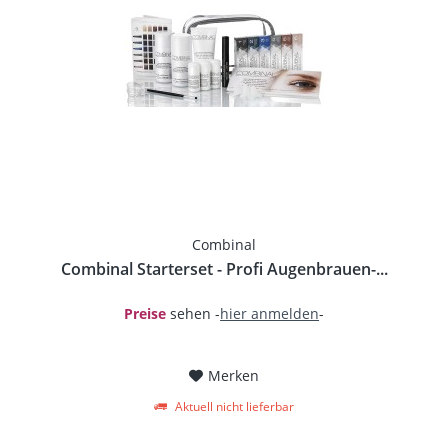
Combinal
Combinal Starterset - Profi Augenbrauen-...
Preise
sehen -
hier anmelden
-
Merken
Aktuell nicht lieferbar