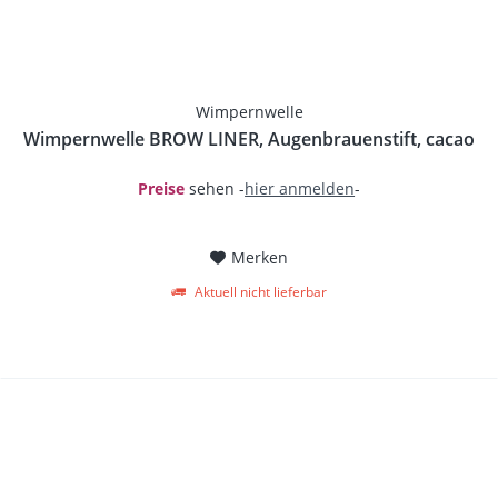
Wimpernwelle
Wimpernwelle BROW LINER, Augenbrauenstift, cacao
Preise
sehen -
hier anmelden
-
Merken
Aktuell nicht lieferbar