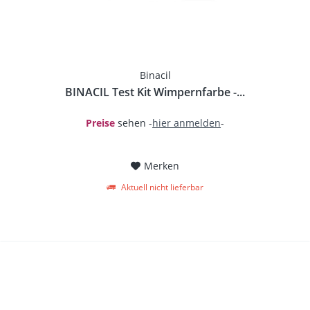
Binacil
BINACIL Test Kit Wimpernfarbe -...
Preise
sehen -
hier anmelden
-
Merken
Aktuell nicht lieferbar