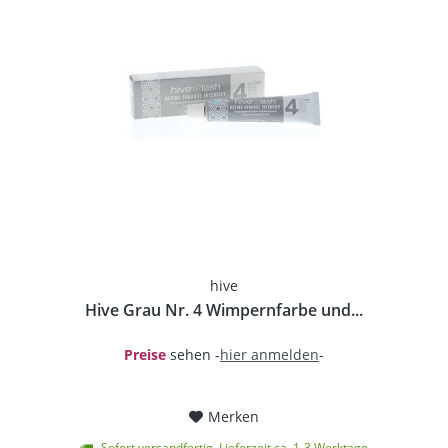
hive
Hive Grau Nr. 4 Wimpernfarbe und...
Preise
sehen -
hier anmelden
-
Merken
Sofort versandfertig, Lieferzeit ca. 1-3 Werktage