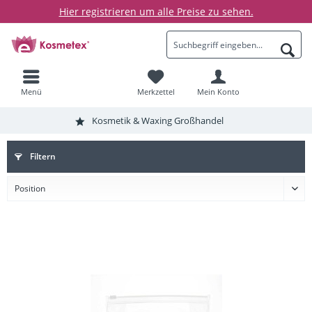
Hier registrieren um alle Preise zu sehen.
Menü
Merkzettel
Mein Konto
Kosmetik & Waxing Großhandel
Filtern