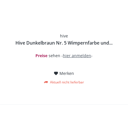
hive
Hive Dunkelbraun Nr. 5 Wimpernfarbe und...
Preise
sehen -
hier anmelden
-
Merken
Aktuell nicht lieferbar