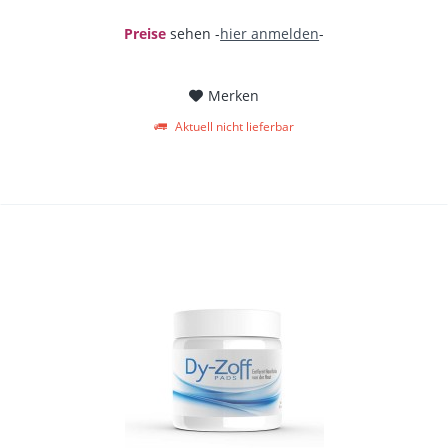
Preise
sehen -
hier anmelden
-
Merken
Aktuell nicht lieferbar