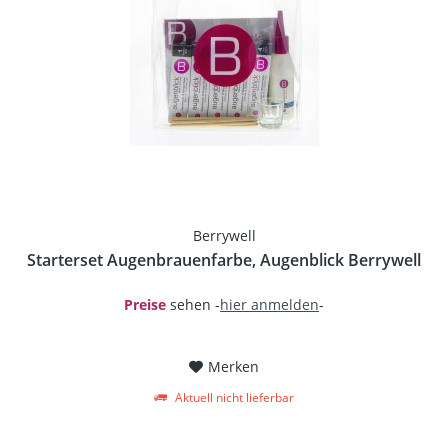
Berrywell
Starterset Augenbrauenfarbe, Augenblick Berrywell
Preise
sehen -
hier anmelden
-
Merken
Aktuell nicht lieferbar