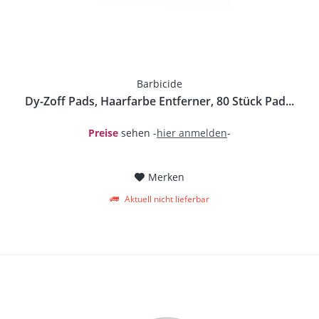
Barbicide
Dy-Zoff Pads, Haarfarbe Entferner, 80 Stück Pad...
Preise
sehen -
hier anmelden
-
Merken
Aktuell nicht lieferbar