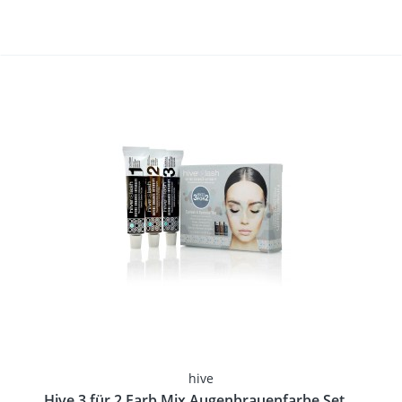
hive
Hive 3 für 2 Farb Mix Augenbrauenfarbe Set,...