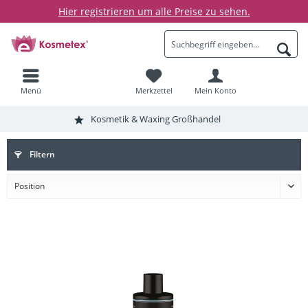
Hier registrieren um alle Preise zu sehen.
Menü
Merkzettel
Mein Konto
Kosmetik & Waxing Großhandel
Filtern