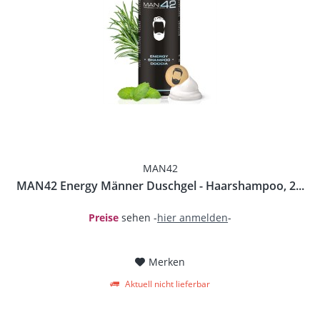
MAN42
MAN42 Energy Männer Duschgel - Haarshampoo, 2...
Preise
sehen -
hier anmelden
-
Merken
Aktuell nicht lieferbar