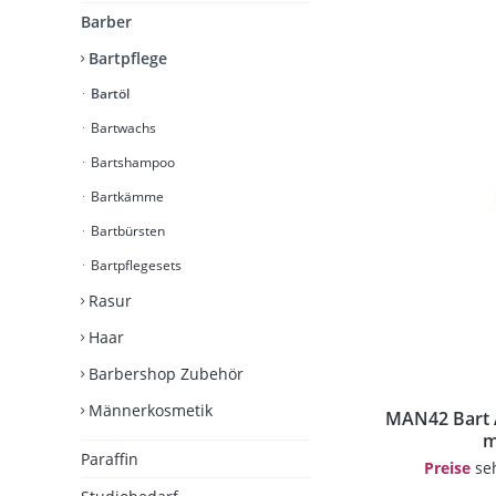
Barber
Bartpflege
Bartöl
Bartwachs
Bartshampoo
Bartkämme
Bartbürsten
Bartpflegesets
Rasur
Haar
Barbershop Zubehör
Männerkosmetik
MAN42 Bart An
m
Paraffin
Preise
seh