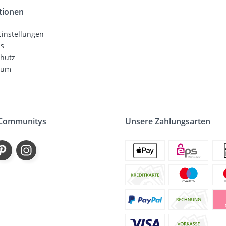
tionen
Einstellungen
ns
hutz
sum
 Communitys
Unsere Zahlungsarten