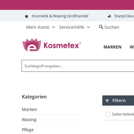
Kosmetik & Waxing Großhandel
Starpil Deu
Mein Konto
Service/Hilfe
Suchen
MARKEN
W
Kategorien
Filtern
Marken
Sofort liefer
Waxing
Pflege