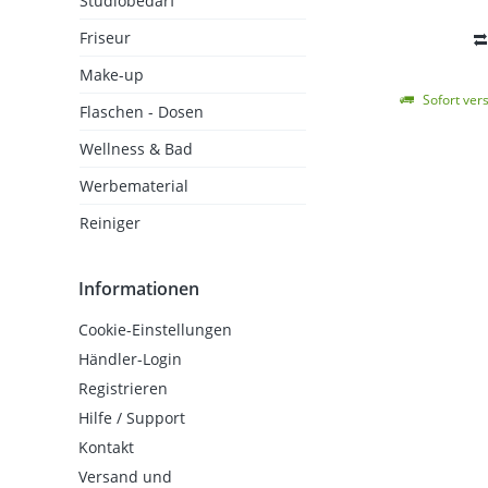
Studiobedarf
Friseur
Make-up
Sofort vers
Flaschen - Dosen
Wellness & Bad
Werbematerial
Reiniger
Informationen
Cookie-Einstellungen
Händler-Login
Registrieren
Hilfe / Support
Kontakt
Versand und