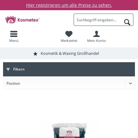
Hier registrieren um alle Preise zu sehen.
Menü
Merkzettel
Mein Konto
Kosmetik & Waxing Großhandel
Filtern