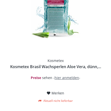
Kosmetex
Kosmetex Brasil Wachsperlen Aloe Vera, dünn,...
Preise
sehen -
hier anmelden
-
Merken
Aktuell nicht lieferbar