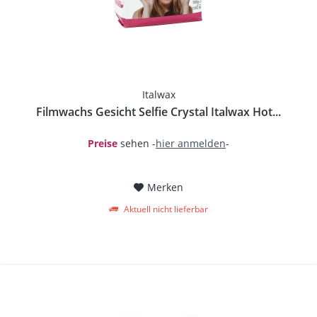
Italwax
Filmwachs Gesicht Selfie Crystal Italwax Hot...
Preise
sehen -
hier anmelden
-
Merken
Aktuell nicht lieferbar