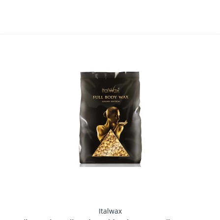
Italwax