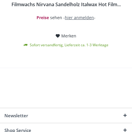
Filmwachs Nirvana Sandelholz Italwax Hot Film...
Preise
sehen -
hier anmelden
-
Merken
Sofort versandfertig, Lieferzeit ca. 1-3 Werktage
Newsletter
Shop Service