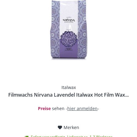
Italwax
Filmwachs Nirvana Lavendel Italwax Hot Film Wax...
Preise
sehen -
hier anmelden
-
Merken
Sofort versandfertig, Lieferzeit ca. 1-3 Werktage