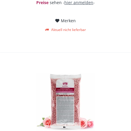
Preise
sehen -
hier anmelden
-
Merken
Aktuell nicht lieferbar