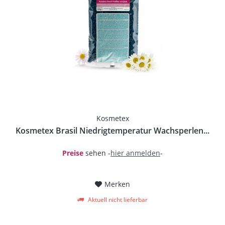
Kosmetex
Kosmetex Brasil Niedrigtemperatur Wachsperlen...
Preise
sehen -
hier anmelden
-
Merken
Aktuell nicht lieferbar