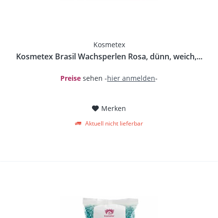
Kosmetex
Kosmetex Brasil Wachsperlen Rosa, dünn, weich,...
Preise
sehen -
hier anmelden
-
Merken
Aktuell nicht lieferbar