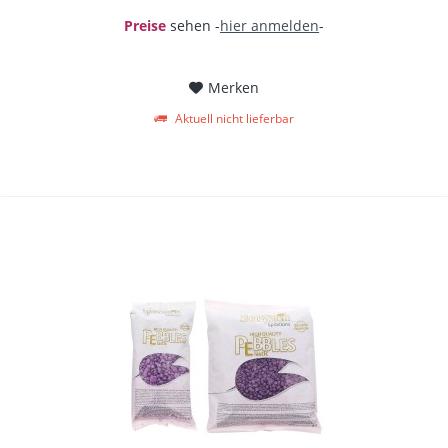
Preise
sehen -
hier anmelden
-
Merken
Aktuell nicht lieferbar