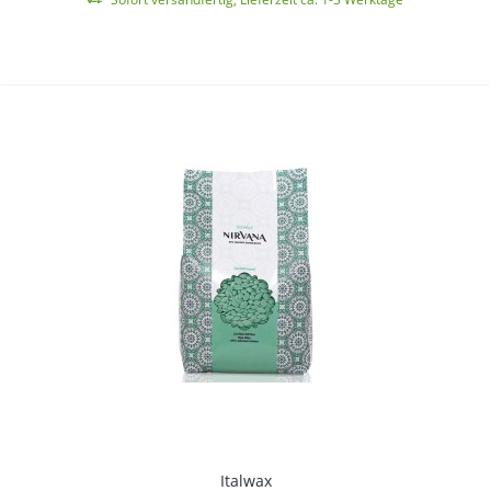
Italwax