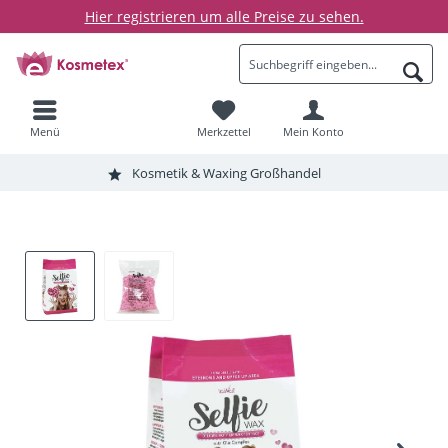
Hier registrieren um alle Preise zu sehen.
Menü
Merkzettel
Mein Konto
Kosmetik & Waxing Großhandel