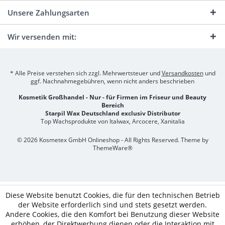
Unsere Zahlungsarten
Wir versenden mit:
* Alle Preise verstehen sich zzgl. Mehrwertsteuer und
Versandkosten
und
ggf. Nachnahmegebühren, wenn nicht anders beschrieben
Kosmetik Großhandel - Nur - für Firmen im Friseur und Beauty
Bereich
Starpil Wax Deutschland exclusiv Distributor
Top Wachsprodukte von Italwax, Arcocere, Xanitalia
© 2026 Kosmetex GmbH Onlineshop - All Rights Reserved. Theme by
ThemeWare®
Diese Website benutzt Cookies, die für den technischen Betrieb
der Website erforderlich sind und stets gesetzt werden.
Andere Cookies, die den Komfort bei Benutzung dieser Website
erhöhen, der Direktwerbung dienen oder die Interaktion mit