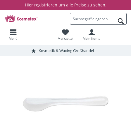
Hier registrieren um alle Preise zu sehen.
Menü
Merkzettel
Mein Konto
Kosmetik & Waxing Großhandel