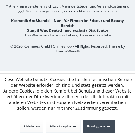
* Alle Preise verstehen sich zzgl. Mehrwertsteuer und
Versandkosten
und
ggf. Nachnahmegebühren, wenn nicht anders beschrieben
Kosmetik Großhandel - Nur - für Firmen im Friseur und Beauty
Bereich
Starpil Wax Deutschland exclusiv Distributor
Top Wachsprodukte von Italwax, Arcocere, Xanitalia
© 2026 Kosmetex GmbH Onlineshop - All Rights Reserved. Theme by
ThemeWare®
Diese Website benutzt Cookies, die für den technischen Betrieb
der Website erforderlich sind und stets gesetzt werden.
Andere Cookies, die den Komfort bei Benutzung dieser Website
erhöhen, der Direktwerbung dienen oder die Interaktion mit
anderen Websites und sozialen Netzwerken vereinfachen
sollen, werden nur mit Ihrer Zustimmung gesetzt.
Ablehnen
Alle akzeptieren
Konfigurieren