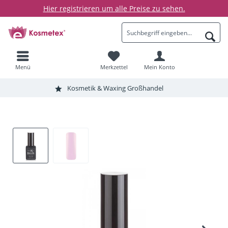
Hier registrieren um alle Preise zu sehen.
Menü
Merkzettel
Mein Konto
Kosmetik & Waxing Großhandel