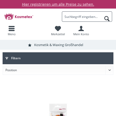
Hier registrieren um alle Preise zu sehen.
Menü
Merkzettel
Mein Konto
Kosmetik & Waxing Großhandel
Filtern