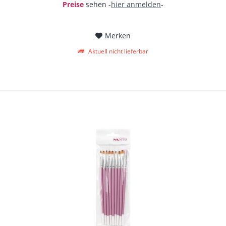
Preise
sehen -
hier anmelden
-
Merken
Aktuell nicht lieferbar