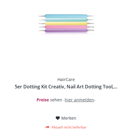
HairCare
5er Dotting Kit Creativ, Nail Art Dotting Tool,...
Preise
sehen -
hier anmelden
-
Merken
Aktuell nicht lieferbar