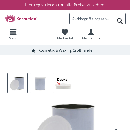
Hier registrieren um alle Preise zu sehen.
Menü
Merkzettel
Mein Konto
Kosmetik & Waxing Großhandel