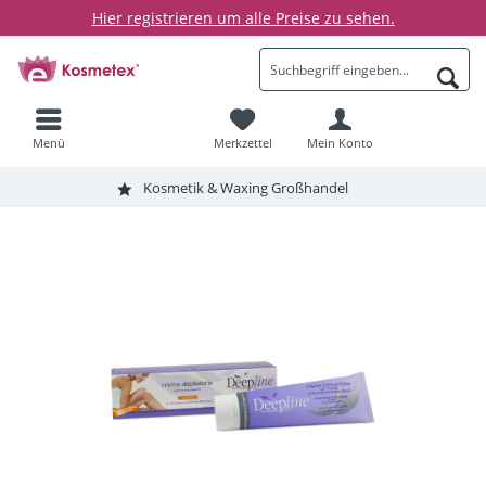
Hier registrieren um alle Preise zu sehen.
Menü
Merkzettel
Mein Konto
Kosmetik & Waxing Großhandel