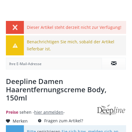
Dieser Artikel steht derzeit nicht zur Verfügung!
Benachrichtigen Sie mich, sobald der Artikel
lieferbar ist.
Deepline Damen
Haarentfernungscreme Body,
150ml
Preise
sehen -
hier anmelden
-
Fragen zum Artikel?
Merken
Bitte
registrieren
Sie sich bzw. melden sich an,