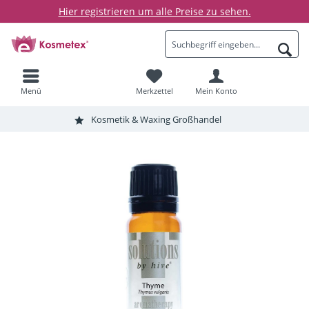
Hier registrieren um alle Preise zu sehen.
Menü
Merkzettel
Mein Konto
Kosmetik & Waxing Großhandel