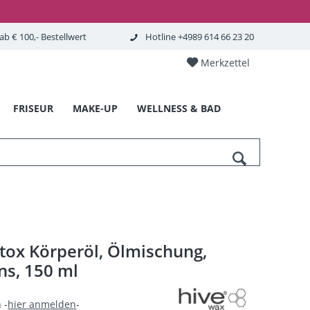
b € 100,- Bestellwert
Hotline +4989 614 66 23 20
Merkzettel
FRISEUR
MAKE-UP
WELLNESS & BAD
tox Körperöl, Ölmischung,
ns, 150 ml
 -
hier anmelden
-