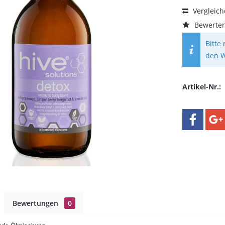
Vergleic
Bewerte
Bitte
den W
Artikel-Nr.:
Bewertungen
0