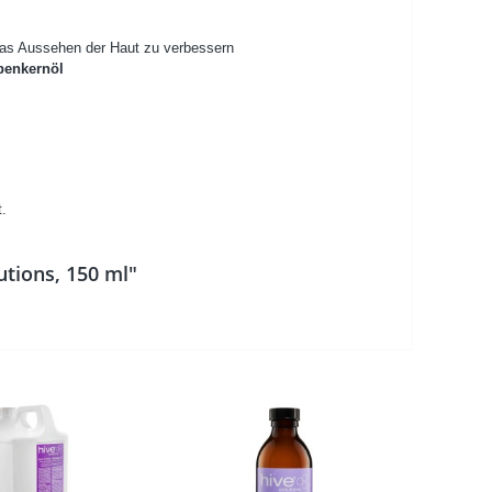
 das Aussehen der Haut zu verbessern
benkernöl
t.
utions, 150 ml"