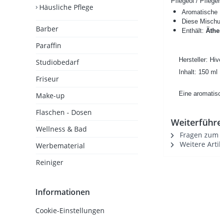
Pflegeöl / Pfleg
Häusliche Pflege
Aromatische 
Diese Mischun
Barber
Enthält:
Äthe
Paraffin
Hersteller: Hi
Studiobedarf
Inhalt: 150 ml
Friseur
Eine aromatisc
Make-up
Flaschen - Dosen
Weiterführe
Wellness & Bad
Fragen zum A
Weitere Arti
Werbematerial
Reiniger
Informationen
Cookie-Einstellungen