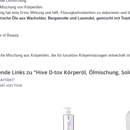
ende Ölmischung
Mischung von Körperölen
g hat eine D-tox Wirkung und hilft, Flüssigkeitsretention zu reduzieren und
rische Öle aus Wacholder, Bergamotte und Lavendel, gemischt mit Trau
ve of Beauty
he Mischung aus Körperölen, die für luxuriöse Körpermassagen entwickelt is
nde Links zu "Hive D-tox Körperöl, Ölmischung, Sol
rtikel?
kel von hive