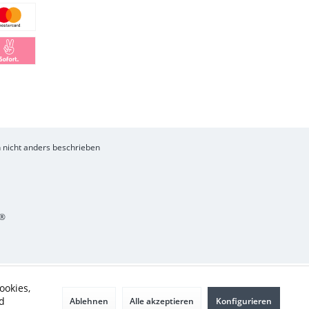
nicht anders beschrieben
®
ookies,
d
Ablehnen
Alle akzeptieren
Konfigurieren