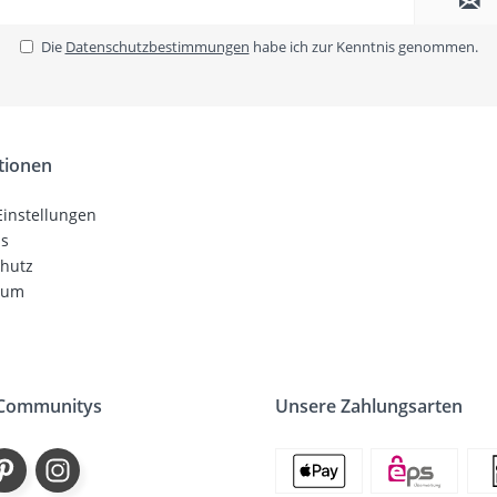
Die
Datenschutzbestimmungen
habe ich zur Kenntnis genommen.
tionen
Einstellungen
ns
hutz
sum
 Communitys
Unsere Zahlungsarten