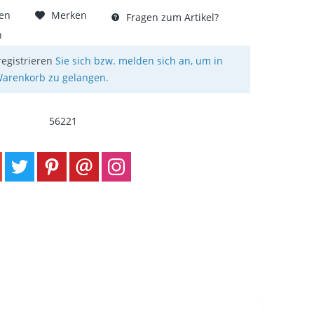
hen
Merken
Fragen zum Artikel?
n
registrieren
Sie sich bzw. melden sich an, um in
arenkorb zu gelangen.
56221