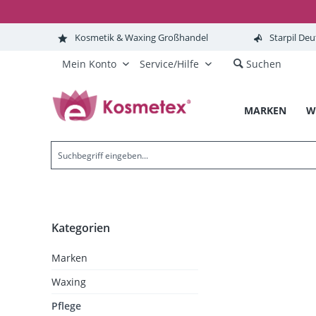
Kosmetik & Waxing Großhandel
Starpil Deu
Mein Konto
Service/Hilfe
Suchen
MARKEN
W
Kategorien
Marken
Waxing
Pflege