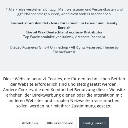
* Alle Preise verstehen sich zzgl. Mehrwertsteuer und
Versandkosten
und
ggf. Nachnahmegebühren, wenn nicht anders beschrieben
Kosmetik Großhandel - Nur - für Firmen im Friseur und Beauty
Bereich
Starpil Wax Deutschland exclusiv Distributor
Top Wachsprodukte von Italwax, Arcocere, Xanitalia
© 2026 Kosmetex GmbH Onlineshop - All Rights Reserved. Theme by
ThemeWare®
Diese Website benutzt Cookies, die für den technischen Betrieb
der Website erforderlich sind und stets gesetzt werden.
Andere Cookies, die den Komfort bei Benutzung dieser Website
erhöhen, der Direktwerbung dienen oder die Interaktion mit
anderen Websites und sozialen Netzwerken vereinfachen
sollen, werden nur mit Ihrer Zustimmung gesetzt.
Ablehnen
Alle akzeptieren
Konfigurieren