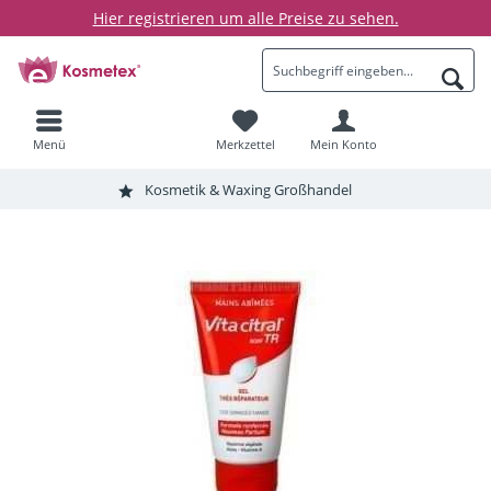
Hier registrieren um alle Preise zu sehen.
Menü
Merkzettel
Mein Konto
Kosmetik & Waxing Großhandel