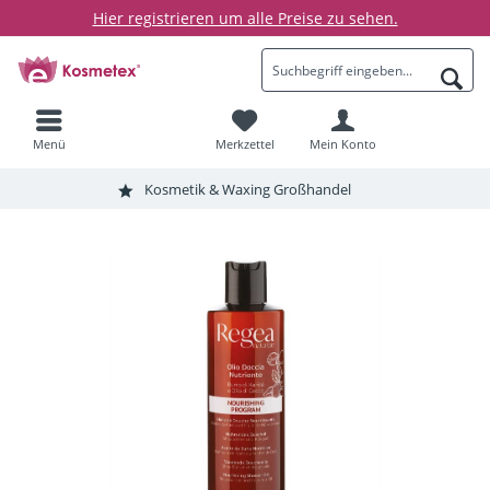
Hier registrieren um alle Preise zu sehen.
Menü
Merkzettel
Mein Konto
Kosmetik & Waxing Großhandel