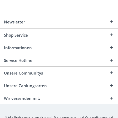
Newsletter
Shop Service
Informationen
Service Hotline
Unsere Communitys
Unsere Zahlungsarten
Wir versenden mit:
* Alle Preise verstehen sich zzgl. Mehrwertsteuer und
Versandkosten
und