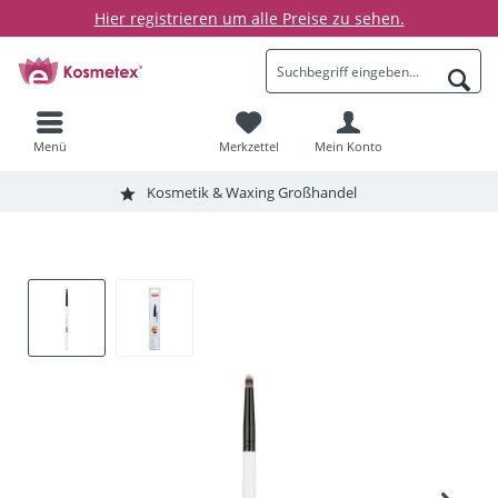
Hier registrieren um alle Preise zu sehen.
Menü
Merkzettel
Mein Konto
Kosmetik & Waxing Großhandel