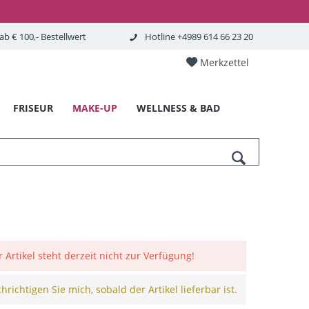
b € 100,- Bestellwert
Hotline +4989 614 66 23 20
Merkzettel
FRISEUR
MAKE-UP
WELLNESS & BAD
r Artikel steht derzeit nicht zur Verfügung!
richtigen Sie mich, sobald der Artikel lieferbar ist.