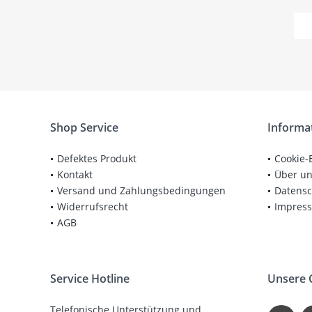
Shop Service
Informa
Defektes Produkt
Cookie-
Kontakt
Über u
Versand und Zahlungsbedingungen
Datensc
Widerrufsrecht
Impres
AGB
Service Hotline
Unsere
Telefonische Unterstützung und