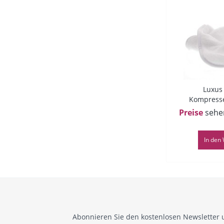
Luxus
Kompress
Plü
Preise
sehe
In den
Abonnieren Sie den kostenlosen Newsletter 