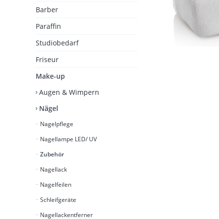
Barber
Paraffin
Studiobedarf
Friseur
Make-up
Augen & Wimpern
Nägel
Nagelpflege
Nagellampe LED/ UV
Zubehör
Nagellack
Nagelfeilen
Schleifgeräte
Nagellackentferner