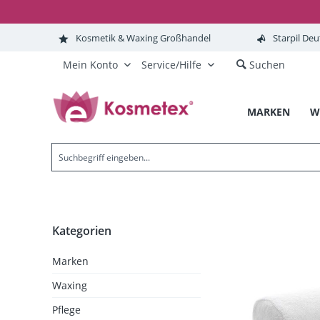
Kosmetik & Waxing Großhandel
Starpil Deu
Mein Konto
Service/Hilfe
Suchen
MARKEN
W
Kategorien
Marken
Waxing
Pflege