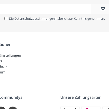
Die
Datenschutzbestimmungen
habe ich zur Kenntnis genommen.
tionen
Einstellungen
ns
hutz
sum
 Communitys
Unsere Zahlungsarten