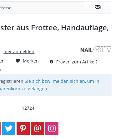
ter aus Frottee, Handauflage,
 -
hier anmelden
-
hen
Merken
Fragen zum Artikel?
n
registrieren
Sie sich bzw. melden sich an, um in
arenkorb zu gelangen.
12724