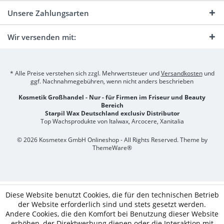
Unsere Zahlungsarten
Wir versenden mit:
* Alle Preise verstehen sich zzgl. Mehrwertsteuer und
Versandkosten
und
ggf. Nachnahmegebühren, wenn nicht anders beschrieben
Kosmetik Großhandel - Nur - für Firmen im Friseur und Beauty
Bereich
Starpil Wax Deutschland exclusiv Distributor
Top Wachsprodukte von Italwax, Arcocere, Xanitalia
© 2026 Kosmetex GmbH Onlineshop - All Rights Reserved. Theme by
ThemeWare®
Diese Website benutzt Cookies, die für den technischen Betrieb
der Website erforderlich sind und stets gesetzt werden.
Andere Cookies, die den Komfort bei Benutzung dieser Website
erhöhen, der Direktwerbung dienen oder die Interaktion mit