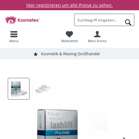
Hier registrieren um alle Preise zu sehen.
Menü
Merkzettel
Mein Konto
Kosmetik & Waxing Großhandel