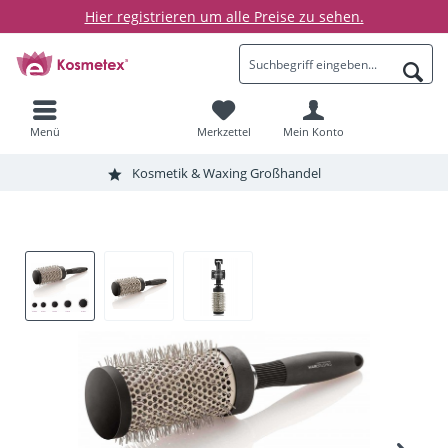
Hier registrieren um alle Preise zu sehen.
Menü
Merkzettel
Mein Konto
Kosmetik & Waxing Großhandel