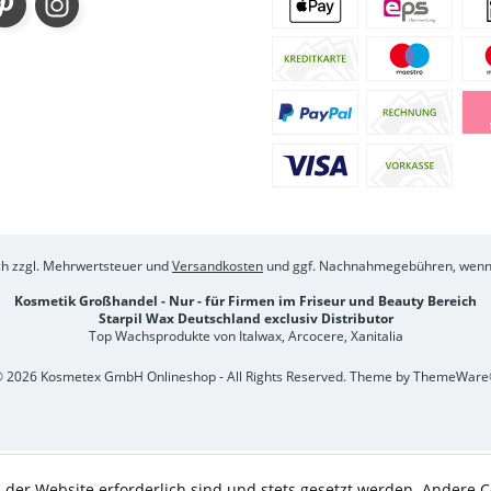
ich zzgl. Mehrwertsteuer und
Versandkosten
und ggf. Nachnahmegebühren, wenn 
Kosmetik Großhandel - Nur - für Firmen im Friseur und Beauty Bereich
Starpil Wax Deutschland exclusiv Distributor
Top Wachsprodukte von Italwax, Arcocere, Xanitalia
 2026 Kosmetex GmbH Onlineshop - All Rights Reserved. Theme by
ThemeWare
 der Website erforderlich sind und stets gesetzt werden. Andere C