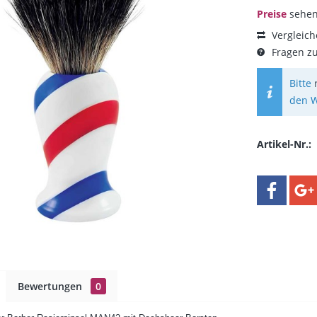
Preise
sehen
Vergleic
Fragen zu
Bitte
den W
Artikel-Nr.:
Bewertungen
0