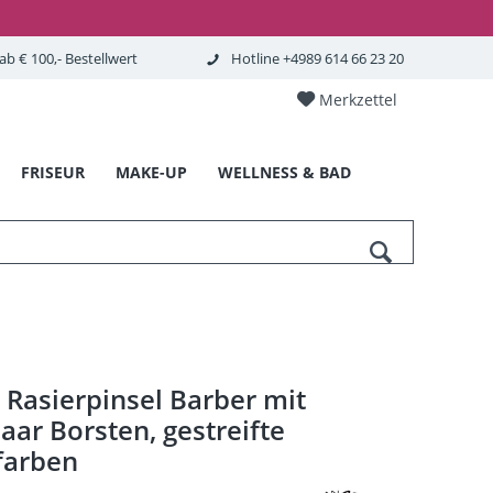
b € 100,- Bestellwert
Hotline +4989 614 66 23 20
Merkzettel
FRISEUR
MAKE-UP
WELLNESS & BAD
Rasierpinsel Barber mit
ar Borsten, gestreifte
farben