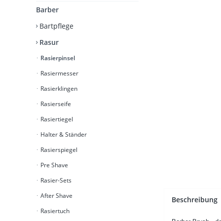
Barber
Bartpflege
Rasur
Rasierpinsel
Rasiermesser
Rasierklingen
Rasierseife
Rasiertiegel
Halter & Ständer
Rasierspiegel
Pre Shave
Rasier-Sets
After Shave
Beschreibung
Rasiertuch