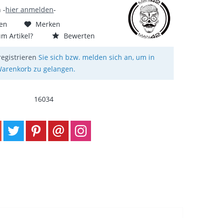
 -
hier anmelden
-
hen
Merken
m Artikel?
Bewerten
registrieren
Sie sich bzw. melden sich an, um in
arenkorb zu gelangen.
16034