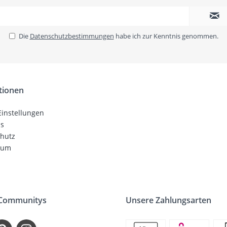
Die
Datenschutzbestimmungen
habe ich zur Kenntnis genommen.
tionen
Einstellungen
ns
hutz
sum
 Communitys
Unsere Zahlungsarten