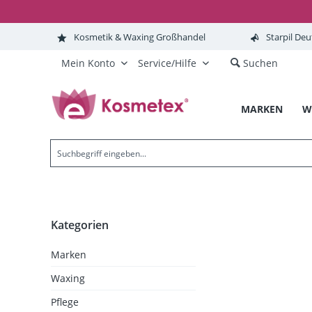
Kosmetik & Waxing Großhandel
Starpil Deu
Mein Konto
Service/Hilfe
Suchen
MARKEN
W
Kategorien
Marken
Waxing
Pflege