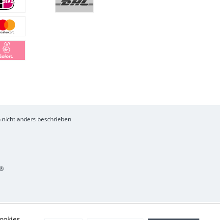
nicht anders beschrieben
®
ookies,