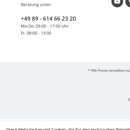
Beratung unter:
+49 89 - 614 66 23 20
Mo-Do, 09:00 - 17:00 Uhr
Fr, 08:00 - 13:00
* Alle Preise verstehen s
©
Diese Website benutzt Cookies, die für den technischen Betrieb