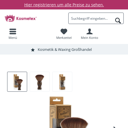
Hier registrieren um alle Preise zu sehen.
Menü
Merkzettel
Mein Konto
Kosmetik & Waxing Großhandel