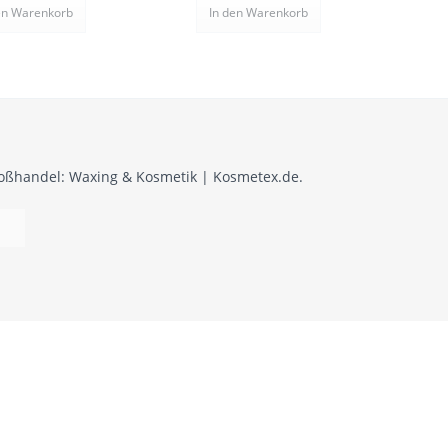
en
Warenkorb
In den
Warenkorb
roßhandel: Waxing & Kosmetik | Kosmetex.de.