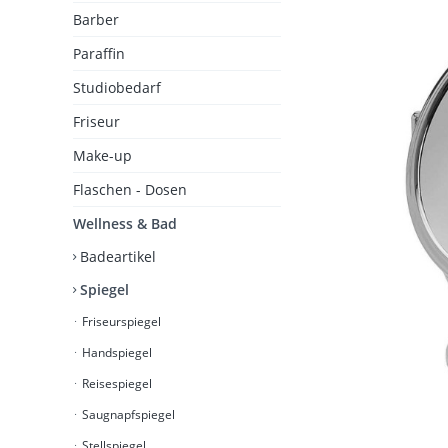
Barber
Paraffin
Studiobedarf
Friseur
Make-up
Flaschen - Dosen
Wellness & Bad
Badeartikel
Spiegel
Friseurspiegel
Handspiegel
Reisespiegel
Saugnapfspiegel
Stellspiegel