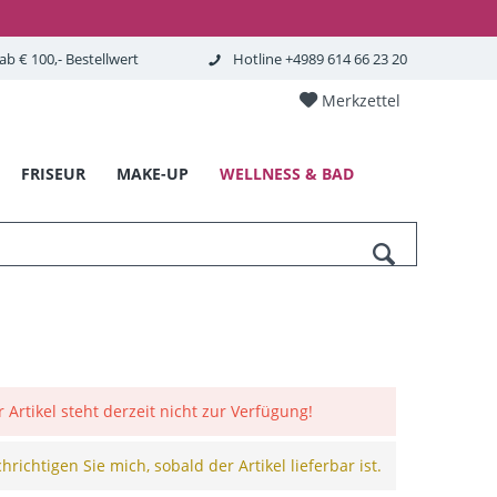
b € 100,- Bestellwert
Hotline +4989 614 66 23 20
Merkzettel
FRISEUR
MAKE-UP
WELLNESS & BAD
r Artikel steht derzeit nicht zur Verfügung!
richtigen Sie mich, sobald der Artikel lieferbar ist.