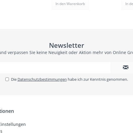
In den
Warenkorb
In d
Newsletter
und verpassen Sie keine Neuigkeit oder Aktion mehr von Online G
Die
Datenschutzbestimmungen
habe ich zur Kenntnis genommen.
tionen
Einstellungen
ns