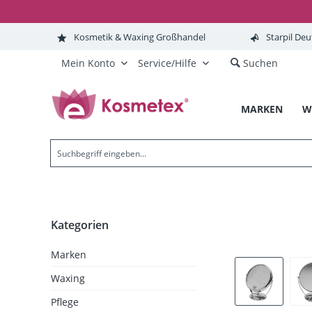
Kosmetik & Waxing Großhandel
Starpil Deu
Mein Konto
Service/Hilfe
Suchen
MARKEN
W
Kategorien
Marken
Waxing
Pflege