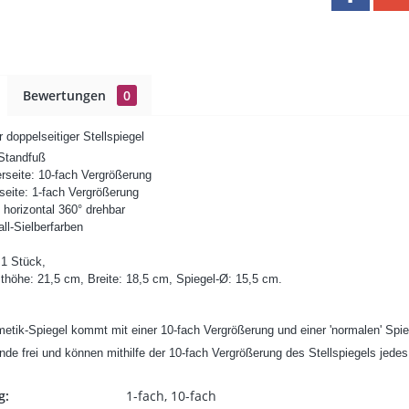
Bewertungen
0
doppelseitiger Stellspiegel
 Standfuß
rseite: 10-fach Vergrößerung
seite: 1-fach Vergrößerung
 horizontal 360° drehbar
all-Sielberfarben
 1 Stück,
öhe: 21,5 cm, Breite: 18,5 cm, Spiegel-Ø: 15,5 cm.
metik-Spiegel kommt mit einer 10-fach Vergrößerung und einer 'normalen' Spiege
de frei und können mithilfe der 10-fach Vergrößerung des Stellspiegels jedes
g:
1-fach, 10-fach