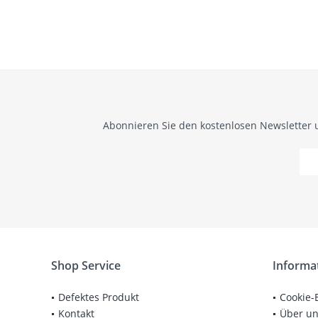
Abonnieren Sie den kostenlosen Newsletter 
Shop Service
Informa
Defektes Produkt
Cookie-
Kontakt
Über u