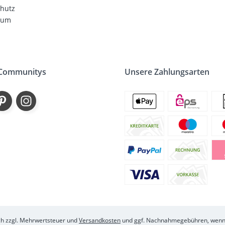
hutz
sum
 Communitys
Unsere Zahlungsarten
ich zzgl. Mehrwertsteuer und
Versandkosten
und ggf. Nachnahmegebühren, wenn 