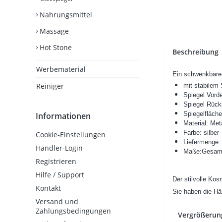
Nahrungsmittel
Massage
Hot Stone
Beschreibung
Werbematerial
Ein schwenkbarer 
Reiniger
mit stabilem
Spiegel Vorde
Spiegel Rück
Spiegelfläche
Informationen
Material: Met
Farbe: silber
Cookie-Einstellungen
Liefermenge:
Händler-Login
Maße:Gesamth
Registrieren
Hilfe / Support
Der stilvolle Kos
Kontakt
Sie haben die Hän
Versand und
Zahlungsbedingungen
Vergrößerun