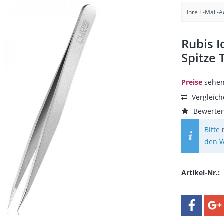
Rubis I
Spitze
Preise
sehen
Vergleic
Bewerte
Bitte
den W
Artikel-Nr.: