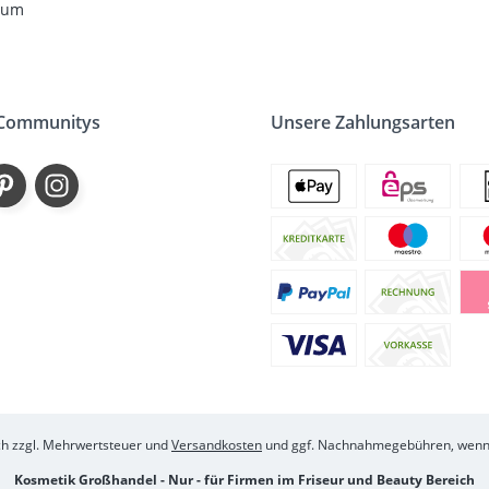
sum
 Communitys
Unsere Zahlungsarten
ich zzgl. Mehrwertsteuer und
Versandkosten
und ggf. Nachnahmegebühren, wenn 
Kosmetik Großhandel - Nur - für Firmen im Friseur und Beauty Bereich