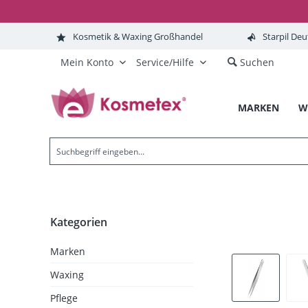
Kosmetik & Waxing Großhandel
Starpil Deu
Mein Konto
Service/Hilfe
Suchen
MARKEN
W
Kategorien
Marken
Waxing
Pflege