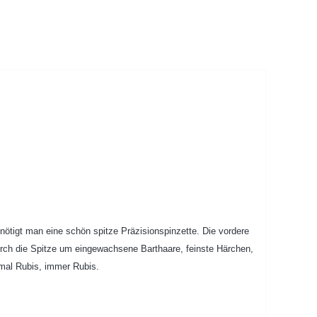
tigt man eine schön spitze Präzisionspinzette. Die vordere
rch die Spitze um eingewachsene Barthaare, feinste Härchen,
nmal Rubis, immer Rubis.