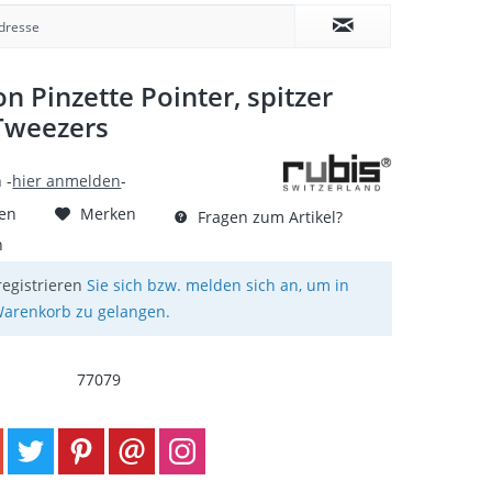
on Pinzette Pointer, spitzer
 Tweezers
 -
hier anmelden
-
hen
Merken
Fragen zum Artikel?
n
registrieren
Sie sich bzw. melden sich an, um in
arenkorb zu gelangen.
77079