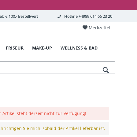
b € 100,- Bestellwert
Hotline +4989 614 66 23 20
Merkzettel
FRISEUR
MAKE-UP
WELLNESS & BAD
r Artikel steht derzeit nicht zur Verfügung!
richtigen Sie mich, sobald der Artikel lieferbar ist.