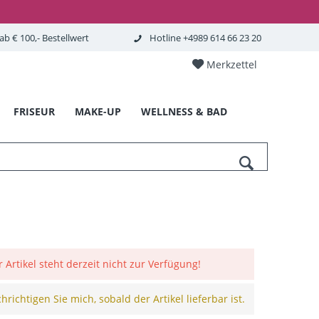
b € 100,- Bestellwert
Hotline +4989 614 66 23 20
Merkzettel
FRISEUR
MAKE-UP
WELLNESS & BAD
r Artikel steht derzeit nicht zur Verfügung!
richtigen Sie mich, sobald der Artikel lieferbar ist.