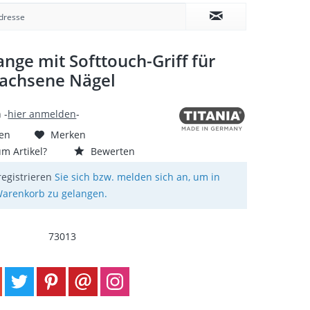
nge mit Softtouch-Griff für
achsene Nägel
 -
hier anmelden
-
hen
Merken
m Artikel?
Bewerten
registrieren
Sie sich bzw. melden sich an, um in
arenkorb zu gelangen.
73013