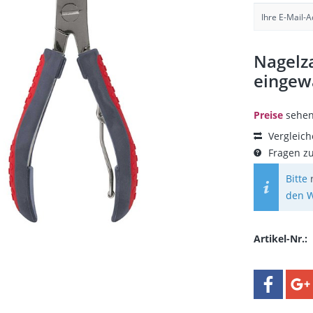
Nagelza
eingew
Preise
sehen
Vergleic
Fragen zu
Bitte
den W
Artikel-Nr.: