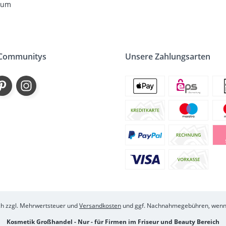
sum
 Communitys
Unsere Zahlungsarten
ich zzgl. Mehrwertsteuer und
Versandkosten
und ggf. Nachnahmegebühren, wenn 
Kosmetik Großhandel - Nur - für Firmen im Friseur und Beauty Bereich