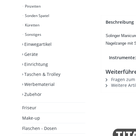
Pinzetten
Sonden Spatel
Beschreibung
Küretten
Sonstiges
Solinger Manicur
Nagelzange mit S
Einwegartikel
Geräte
Instrumente:
Einrichtung
Weiterführe
Taschen & Trolley
Fragen zum A
Werbematerial
Weitere Arti
Zubehör
Friseur
Make-up
Flaschen - Dosen