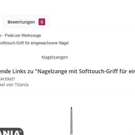
Bewertungen
0
e - Pedicure Werkzeuge
ofttouch-Griff für eingewachsene Nägel
Nagelzangen
nde Links zu "Nagelzange mit Softtouch-Griff für 
rtikel?
kel von Titania