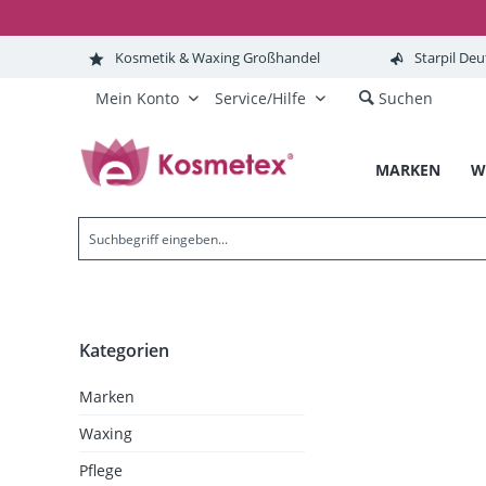
Kosmetik & Waxing Großhandel
Starpil Deu
Mein Konto
Service/Hilfe
Suchen
MARKEN
W
Kategorien
Marken
Waxing
Pflege