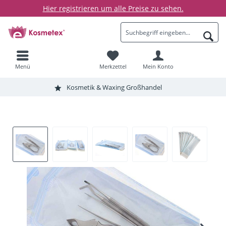
Hier registrieren um alle Preise zu sehen.
Menü
Merkzettel
Mein Konto
Kosmetik & Waxing Großhandel