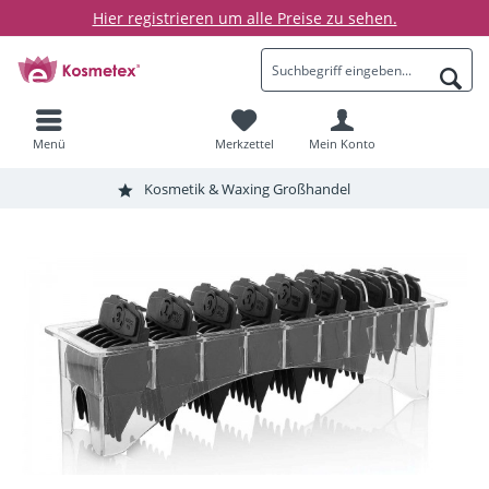
Hier registrieren um alle Preise zu sehen.
Menü
Merkzettel
Mein Konto
Kosmetik & Waxing Großhandel